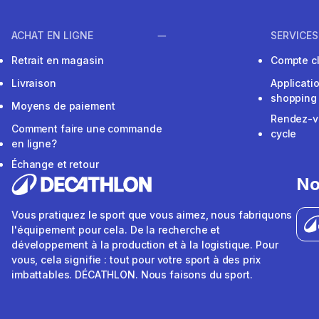
ACHAT EN LIGNE
SERVICES
Retrait en magasin
Compte cl
Livraison
Applicati
shopping
Moyens de paiement
Rendez-v
Comment faire une commande
cycle
en ligne?
Échange et retour
No
Vous pratiquez le sport que vous aimez, nous fabriquons
l'équipement pour cela. De la recherche et
développement à la production et à la logistique. Pour
vous, cela signifie : tout pour votre sport à des prix
imbattables. DÉCATHLON. Nous faisons du sport.