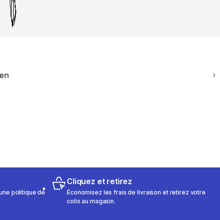
ien
Cliquez et retirez
une politique de
Économisez les frais de livraison et retirez votre
colis au magasin.