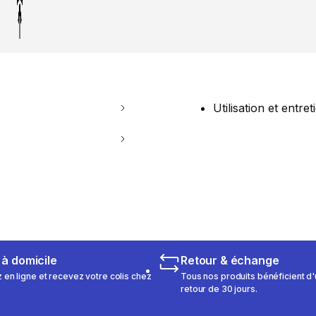
Utilisation et entret
 à domicile
Retour & échange
n ligne et recevez votre colis chez
Tous nos produits bénéficient d'
retour de 30 jours.