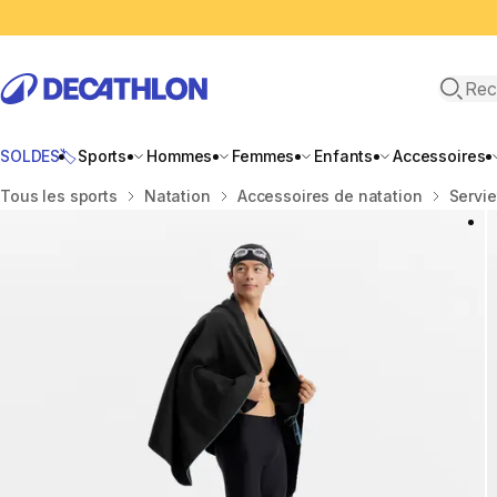
Recher
SOLDES🏷️
Sports
Hommes
Femmes
Enfants
Accessoires
Accueil
Tous les sports
Natation
Accessoires de natation
Servie