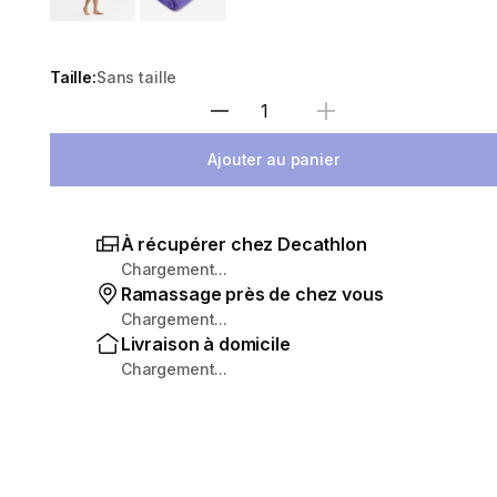
Taille:
Sans taille
Sélectionnez la quantité
Ajouter au panier
À récupérer chez Decathlon
Chargement...
Ramassage près de chez vous
Chargement...
Livraison à domicile
Chargement...