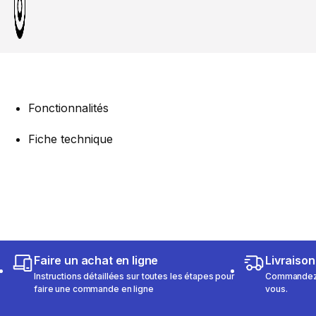
Fonctionnalités
Fiche technique
Faire un achat en ligne
Livraison
Instructions détaillées sur toutes les étapes pour
Commandez e
faire une commande en ligne
vous.