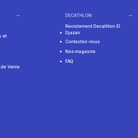
DECATHLON
Recrutement Decathlon El
Djazair
 et
Contactez-nous
Nos magasins
FAQ
 de Vente