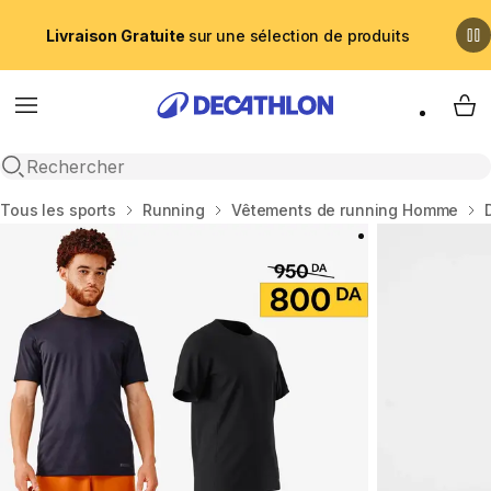
Livraison Gratuite
sur une sélection de produits
Menu
My 
Recherche ouverte
Accueil
Tous les sports
Running
Vêtements de running Homme