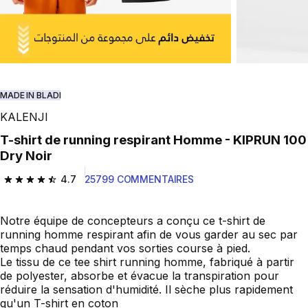
MADE IN BLADI
KALENJI
T-shirt de running respirant Homme - KIPRUN 100
Dry Noir
4.7
25799 COMMENTAIRES
4.7 out of 5 stars from 25799 reviews
Notre équipe de concepteurs a conçu ce t-shirt de
running homme respirant afin de vous garder au sec par
temps chaud pendant vos sorties course à pied.
Le tissu de ce tee shirt running homme, fabriqué à partir
de polyester, absorbe et évacue la transpiration pour
réduire la sensation d'humidité. Il sèche plus rapidement
qu'un T-shirt en coton