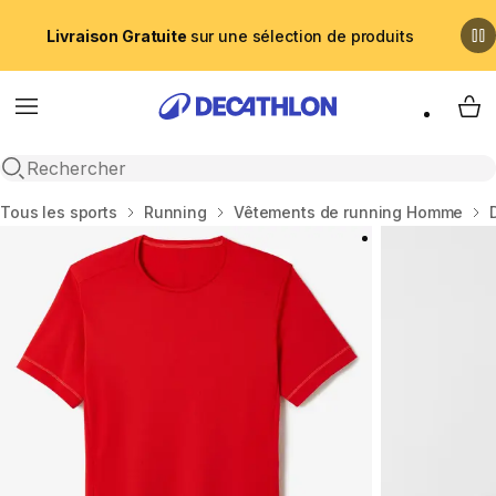
Livraison Gratuite
sur une sélection de produits
Menu
My 
Recherche ouverte
Accueil
Tous les sports
Running
Vêtements de running Homme