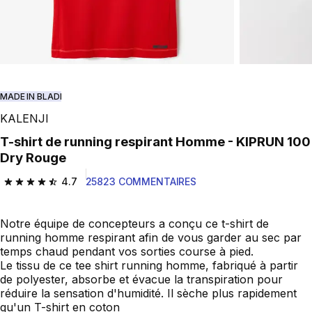
MADE IN BLADI
KALENJI
T-shirt de running respirant Homme - KIPRUN 100
Dry Rouge
4.7
25823 COMMENTAIRES
4.7 out of 5 stars from 25823 reviews
Notre équipe de concepteurs a conçu ce t-shirt de
running homme respirant afin de vous garder au sec par
temps chaud pendant vos sorties course à pied.
Le tissu de ce tee shirt running homme, fabriqué à partir
de polyester, absorbe et évacue la transpiration pour
réduire la sensation d'humidité. Il sèche plus rapidement
qu'un T-shirt en coton