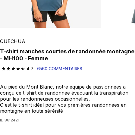
QUECHUA
T-shirt manches courtes de randonnée montagne
- MH100 - Femme
4.7
6560 COMMENTAIRES
4.7 out of 5 stars from 6560 reviews
Au pied du Mont Blanc, notre équipe de passionnées a
conçu ce t-shirt de randonnée évacuant la transpiration,
pour les randonneuses occasionnelles.
C'est le t-shirt idéal pour vos premières randonnées en
montagne en toute sérénité
ID
8612421