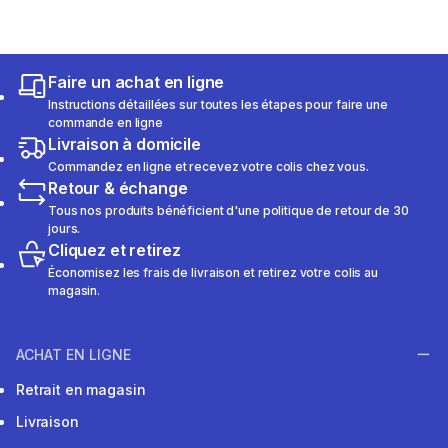
Faire un achat en ligne
Instructions détaillées sur toutes les étapes pour faire une
commande en ligne
Livraison à domicile
Commandez en ligne et recevez votre colis chez vous.
Retour & échange
Tous nos produits bénéficient d'une politique de retour de 30
jours.
Cliquez et retirez
Économisez les frais de livraison et retirez votre colis au
magasin.
ACHAT EN LIGNE
Retrait en magasin
Livraison