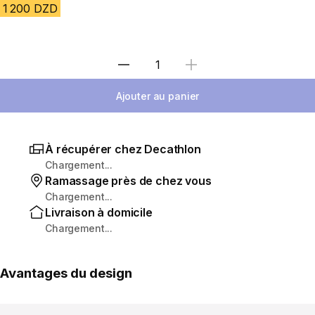
1 200 DZD
Sélectionnez la quantité
Ajouter au panier
À récupérer chez Decathlon
Chargement...
Ramassage près de chez vous
Chargement...
Livraison à domicile
Chargement...
Avantages du design