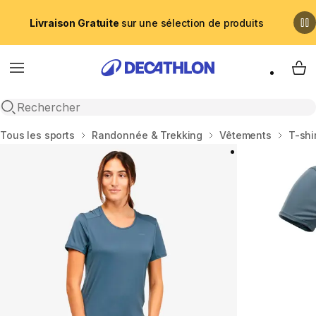
Livraison Gratuite
sur une sélection de produits
Menu
My 
Recherche ouverte
Accueil
Tous les sports
Randonnée & Trekking
Vêtements
T-shi