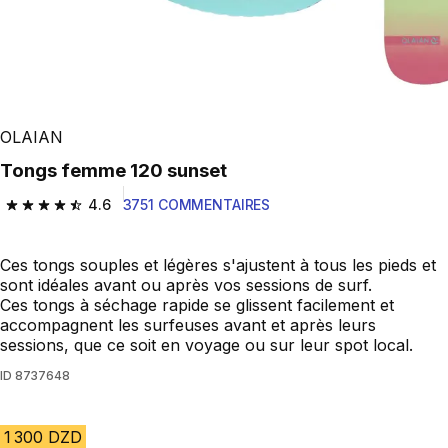
OLAIAN
Tongs femme 120 sunset
4.6
3751 COMMENTAIRES
4.6 out of 5 stars from 3751 reviews
Ces tongs souples et légères s'ajustent à tous les pieds et
sont idéales avant ou après vos sessions de surf.
Ces tongs à séchage rapide se glissent facilement et
accompagnent les surfeuses avant et après leurs
sessions, que ce soit en voyage ou sur leur spot local.
ID
8737648
1 300 DZD