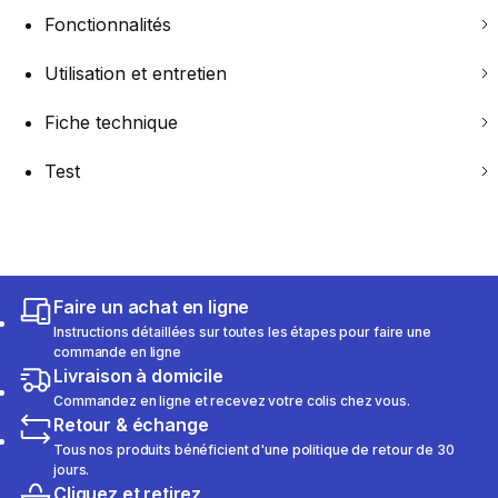
Fonctionnalités
Utilisation et entretien
Fiche technique
Test
Faire un achat en ligne
Instructions détaillées sur toutes les étapes pour faire une
commande en ligne
Livraison à domicile
Commandez en ligne et recevez votre colis chez vous.
Retour & échange
Tous nos produits bénéficient d'une politique de retour de 30
jours.
Cliquez et retirez