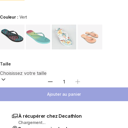
Couleur :
Vert
Choose a variant
Taille
Sélectionnez la quantité
Ajouter au panier
À récupérer chez Decathlon
Chargement...