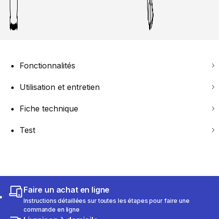
Fonctionnalités
Utilisation et entretien
Fiche technique
Test
Faire un achat en ligne
Instructions détaillées sur toutes les étapes pour faire une
commande en ligne