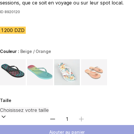
sessions, que ce soit en voyage ou sur leur spot local.
ID
8920120
1 200 DZD
Couleur :
Beige / Orange
Choose a variant
Taille
Sélectionnez la quantité
Ajouter au panier