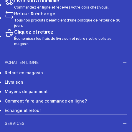
Livraison à domicile
Commandez en ligne et recevez votre colis chez vous.
Retour & échange
Tous nos produits bénéficient d'une politique de retour de 30
jours.
Cliquez et retirez
Économisez les frais de livraison et retirez votre colis au
magasin.
ACHAT EN LIGNE
Retrait en magasin
Livraison
Moyens de paiement
Comment faire une commande en ligne?
Échange et retour
SERVICES