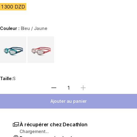
1 300 DZD
Couleur :
Bleu / Jaune
Choose a variant
Taille:
S
Sélectionnez la quantité
Ajouter au panier
À récupérer chez Decathlon
Chargement...