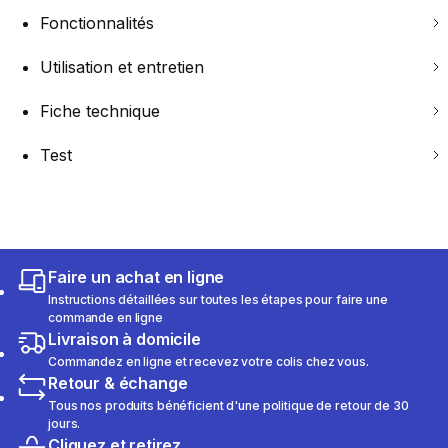
Fonctionnalités
Utilisation et entretien
Fiche technique
Test
Faire un achat en ligne
Instructions détaillées sur toutes les étapes pour faire une
commande en ligne
Livraison à domicile
Commandez en ligne et recevez votre colis chez vous.
Retour & échange
Tous nos produits bénéficient d'une politique de retour de 30
jours.
Cliquez et retirez