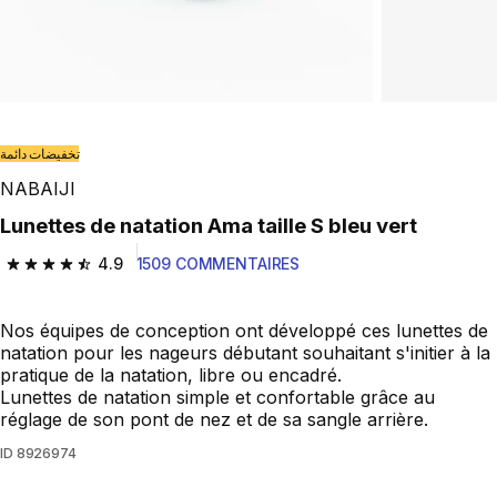
تخفيضات دائمة
NABAIJI
Lunettes de natation Ama taille S bleu vert
4.9
1509 COMMENTAIRES
4.9 out of 5 stars from 1509 reviews
Nos équipes de conception ont développé ces lunettes de
natation pour les nageurs débutant souhaitant s'initier à la
pratique de la natation, libre ou encadré.
Lunettes de natation simple et confortable grâce au
réglage de son pont de nez et de sa sangle arrière.
ID
8926974