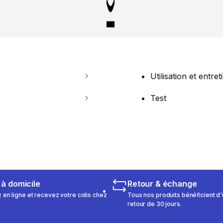
Utilisation et entret
Test
 à domicile
Retour & échange
n ligne et recevez votre colis chez
Tous nos produits bénéficient d'
retour de 30 jours.