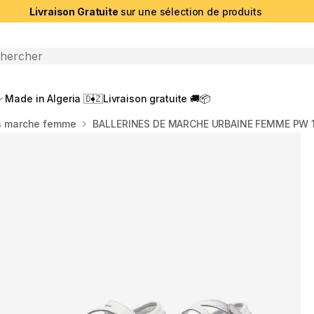
Livraison Gratuite
sur une sélection de produits
che ouverte
Made in Algeria 🇩🇿
Livraison gratuite 🚚📦
s marche femme
BALLERINES DE MARCHE URBAINE FEMME PW 1