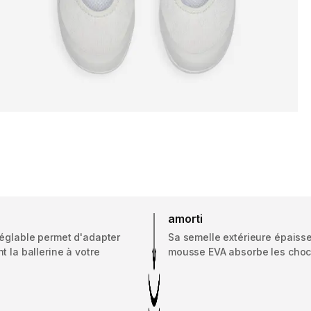
amorti
réglable permet d'adapter
Sa semelle extérieure épaiss
t la ballerine à votre
mousse EVA absorbe les choc