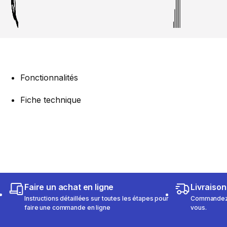
Fonctionnalités
Fiche technique
Faire un achat en ligne
Livraison
Instructions détaillées sur toutes les étapes pour
Commandez e
faire une commande en ligne
vous.