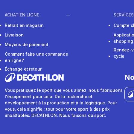
ACHAT EN LIGNE
SERVICES
Retrait en magasin
Compte cl
Livraison
Applicati
shopping
Moyens de paiement
Rendez-v
Comment faire une commande
cycle
en ligne?
Échange et retour
No
Vous pratiquez le sport que vous aimez, nous fabriquons
l'équipement pour cela. De la recherche et
développement à la production et à la logistique. Pour
vous, cela signifie : tout pour votre sport à des prix
imbattables. DÉCATHLON. Nous faisons du sport.