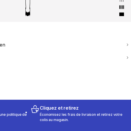
ien
Cliquez et retirez
une politique de
Économisez les frais de livraison et retirez votre
colis au magasin.