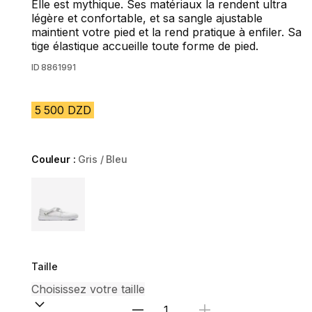
Elle est mythique. Ses matériaux la rendent ultra
légère et confortable, et sa sangle ajustable
maintient votre pied et la rend pratique à enfiler. Sa
tige élastique accueille toute forme de pied.
ID
8861991
5 500 DZD
Couleur :
Gris / Bleu
Choose a variant
Taille