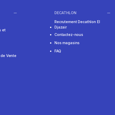
DECATHLON
Recrutement Decathlon El
Djazair
 et
Contactez-nous
Nos magasins
FAQ
 de Vente