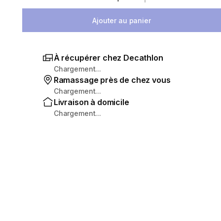
Sélectionnez la quantité
Ajouter au panier
À récupérer chez Decathlon
Chargement...
Ramassage près de chez vous
Chargement...
Livraison à domicile
Chargement...