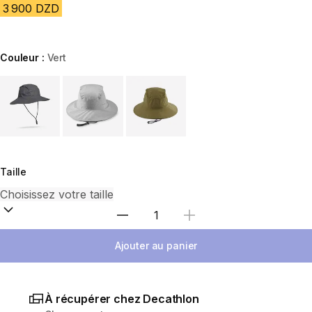
3 900 DZD
Couleur :
Vert
Choose a variant
Taille
Sélectionnez la quantité
Ajouter au panier
À récupérer chez Decathlon