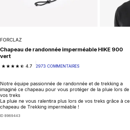
FORCLAZ
Chapeau de randonnée imperméable HIKE 900
vert
4.7
2973 COMMENTAIRES
4.7 out of 5 stars from 2973 reviews
Notre équipe passionnée de randonnée et de trekking a
imaginé ce chapeau pour vous protéger de la pluie lors de
vos treks
La pluie ne vous ralentira plus lors de vos treks grâce à ce
chapeau de Trekking imperméable !
ID
8969443