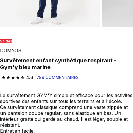
Soldes
DOMYOS
Survêtement enfant synthétique respirant -
Gym'y bleu marine
4.6
789 COMMENTAIRES
4.6 out of 5 stars from 789 reviews
Le survêtement GYM'Y simple et efficace pour les activités
sportives des enfants sur tous les terrains et à l'école.
Ce survêtement classique comprend une veste zippée et
un pantalon coupe regular, sans élastique en bas. Un
intérieur gratté qui garde au chaud. Il est léger, souple et
résistant.
Entretien facile.