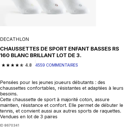
DECATHLON
CHAUSSETTES DE SPORT ENFANT BASSES RS
160 BLANC BRILLANT LOT DE 3.
4.8
4559 COMMENTAIRES
4.8 out of 5 stars from 4559 reviews
Pensées pour les jeunes joueurs débutants : des
chaussettes confortables, résistantes et adaptées à leurs
besoins.
Cette chaussette de sport à majorité coton, assure
maintien, résistance et confort. Elle permet de débuter le
tennis, et convient aussi aux autres sports de raquettes.
Vendues en lot de 3 paires
ID
8670341