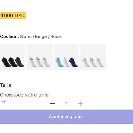
1 000 DZD
Couleur :
Blanc / Beige / Rose
Choose a variant
Taille
Sélectionnez la quantité
Ajouter au panier