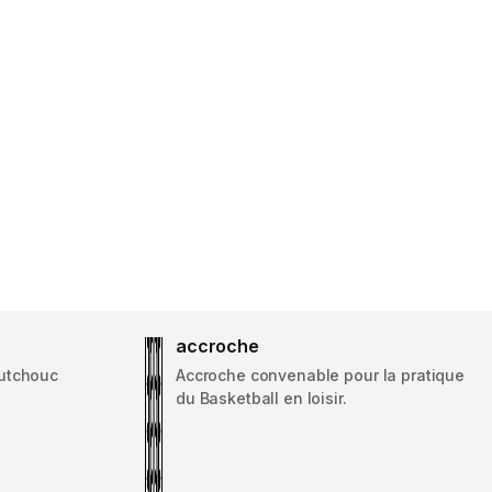
accroche
utchouc
Accroche convenable pour la pratique
du Basketball en loisir.