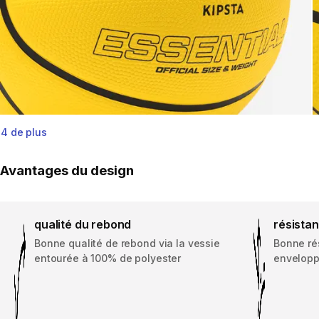
4 de plus
Avantages du design
qualité du rebond
résista
Bonne qualité de rebond via la vessie
Bonne ré
entourée à 100% de polyester
envelopp