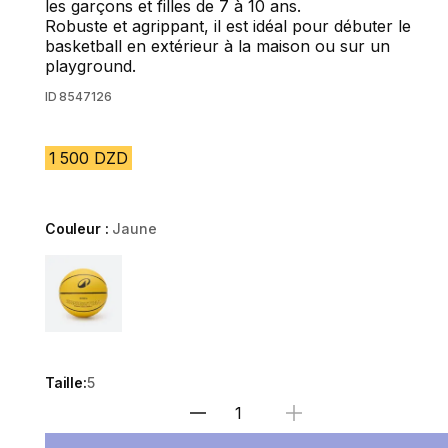
les garçons et filles de 7 à 10 ans.
Robuste et agrippant, il est idéal pour débuter le
basketball en extérieur à la maison ou sur un
playground.
ID
8547126
1 500 DZD
Couleur :
Jaune
Choose a variant
Taille:
5
Sélectionnez la quantité