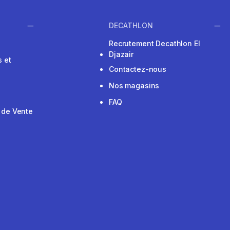
DECATHLON
Recrutement Decathlon El
Djazair
 et
Contactez-nous
Nos magasins
FAQ
 de Vente