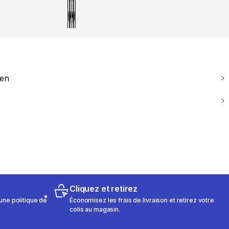
ien
Cliquez et retirez
une politique de
Économisez les frais de livraison et retirez votre
colis au magasin.