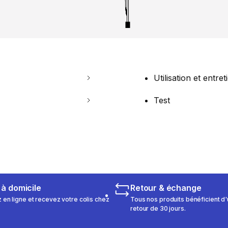
Utilisation et entret
Test
 à domicile
Retour & échange
n ligne et recevez votre colis chez
Tous nos produits bénéficient d'
retour de 30 jours.