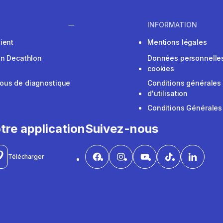
INFORMATION
ient
Mentions légales
on Decathlon
Données personnelles
cookies
ous de diagnostique
Conditions générales
d'utilisation
Conditions Générales
tre application
Suivez-nous
Télécharger