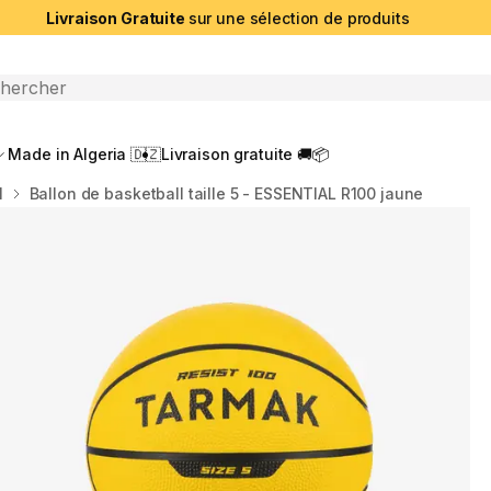
Livraison Gratuite
sur une sélection de produits
che ouverte
Made in Algeria 🇩🇿
Livraison gratuite 🚚📦
l
Ballon de basketball taille 5 - ESSENTIAL R100 jaune