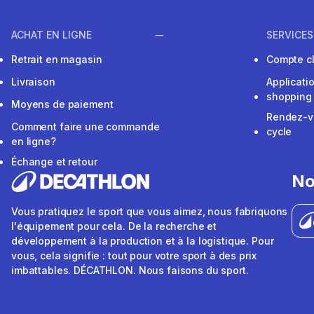
ACHAT EN LIGNE
SERVICES
Retrait en magasin
Compte cl
Livraison
Applicati
shopping
Moyens de paiement
Rendez-v
Comment faire une commande
cycle
en ligne?
Échange et retour
No
Vous pratiquez le sport que vous aimez, nous fabriquons
l'équipement pour cela. De la recherche et
développement à la production et à la logistique. Pour
vous, cela signifie : tout pour votre sport à des prix
imbattables. DÉCATHLON. Nous faisons du sport.