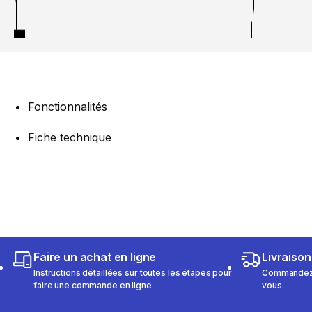
Fonctionnalités
Fiche technique
Faire un achat en ligne
Livraison
Instructions détaillées sur toutes les étapes pour
Commandez e
faire une commande en ligne
vous.