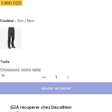
5 900 DZD
Couleur :
Gris / Noir
Choose a variant
Taille
Sélectionnez la quantité
Ajouter au panier
À récupérer chez Decathlon