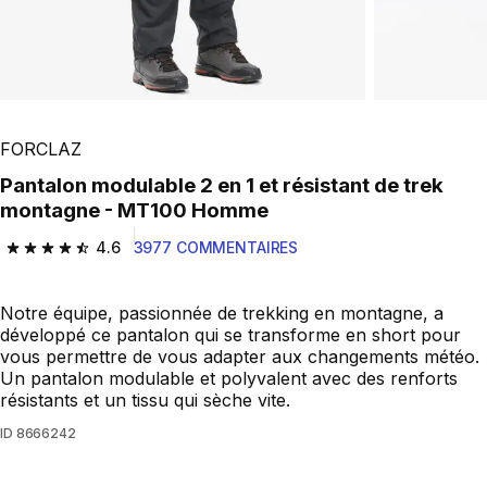
FORCLAZ
Pantalon modulable 2 en 1 et résistant de trek
montagne - MT100 Homme
4.6
3977 COMMENTAIRES
4.6 out of 5 stars from 3977 reviews
Notre équipe, passionnée de trekking en montagne, a
développé ce pantalon qui se transforme en short pour
vous permettre de vous adapter aux changements météo.
Un pantalon modulable et polyvalent avec des renforts
résistants et un tissu qui sèche vite.
ID
8666242