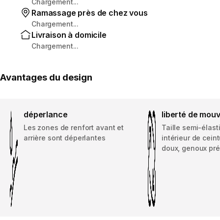
Chargement...
Ramassage près de chez vous
Chargement...
Livraison à domicile
Chargement...
Avantages du design
déperlance
liberté de mou
Les zones de renfort avant et
Taille semi-élast
arrière sont déperlantes
intérieur de cein
doux, genoux pr