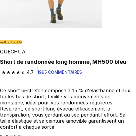
تخفيضات دائمة
QUECHUA
Short de randonnée long homme, MH500 bleu
4.7
1995 COMMENTAIRES
4.7 out of 5 stars from 1995 reviews
Ce short bi-stretch composé à 15 % d'élasthanne et aux
fentes bas de short, facilite vos mouvements en
montagne, idéal pour vos randonnées régulières.
Respirant, ce short long évacue efficacement la
transpiration, vous gardant au sec pendant l'effort. Sa
taille élastique et sa ceinture amovible garantissent un
confort à chaque sortie.