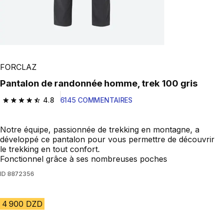
FORCLAZ
Pantalon de randonnée homme, trek 100 gris
4.8
6145 COMMENTAIRES
4.8 out of 5 stars from 6145 reviews
Notre équipe, passionnée de trekking en montagne, a
développé ce pantalon pour vous permettre de découvrir
le trekking en tout confort.
Fonctionnel grâce à ses nombreuses poches
ID
8872356
4 900 DZD