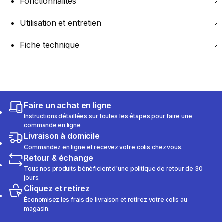
Fonctionnalités
Utilisation et entretien
Fiche technique
Faire un achat en ligne
Instructions détaillées sur toutes les étapes pour faire une
commande en ligne
Livraison à domicile
Commandez en ligne et recevez votre colis chez vous.
Retour & échange
Tous nos produits bénéficient d'une politique de retour de 30
jours.
Cliquez et retirez
Économisez les frais de livraison et retirez votre colis au
magasin.