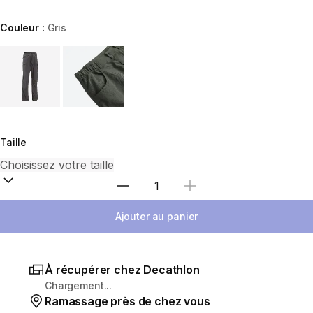
Couleur :
Gris
Choose a variant
Taille
Sélectionnez la quantité
Ajouter au panier
À récupérer chez Decathlon
Chargement...
Ramassage près de chez vous