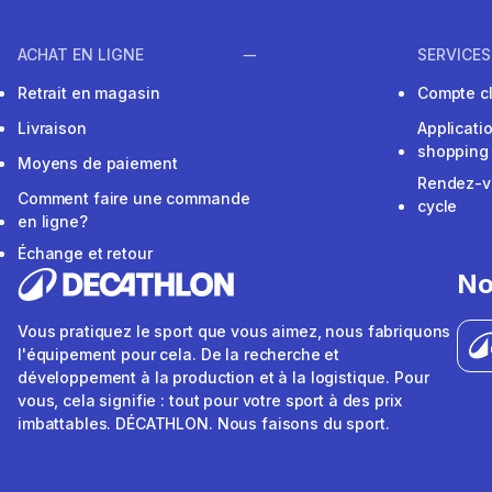
ACHAT EN LIGNE
SERVICES
Retrait en magasin
Compte cl
Livraison
Applicati
shopping
Moyens de paiement
Rendez-v
Comment faire une commande
cycle
en ligne?
Échange et retour
No
Vous pratiquez le sport que vous aimez, nous fabriquons
l'équipement pour cela. De la recherche et
développement à la production et à la logistique. Pour
vous, cela signifie : tout pour votre sport à des prix
imbattables. DÉCATHLON. Nous faisons du sport.