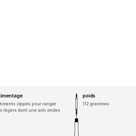
timentage
poids
timents zippés pour ranger
112 grammes
s légers dont une anti ondes