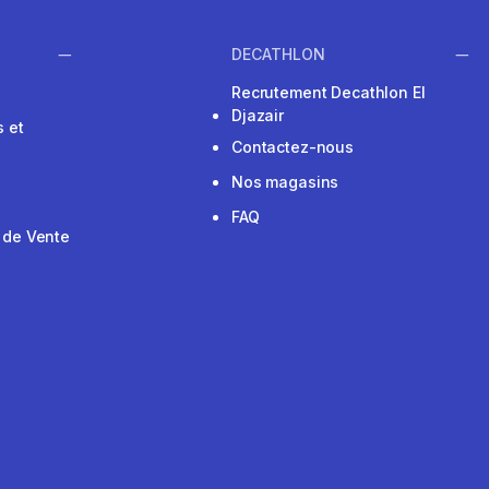
DECATHLON
Recrutement Decathlon El
Djazair
 et
Contactez-nous
Nos magasins
FAQ
 de Vente