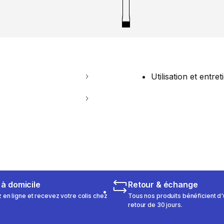
Utilisation et entret
 à domicile
Retour & échange
n ligne et recevez votre colis chez
Tous nos produits bénéficient d'
retour de 30 jours.