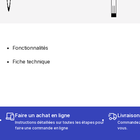
Fonctionnalités
Fiche technique
Faire un achat en ligne
Livraison
Instructions détaillées sur toutes les étapes pour
Commandez e
faire une commande en ligne
vous.