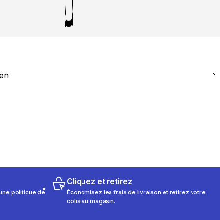
ien
Cliquez et retirez
une politique de
Économisez les frais de livraison et retirez votre
colis au magasin.