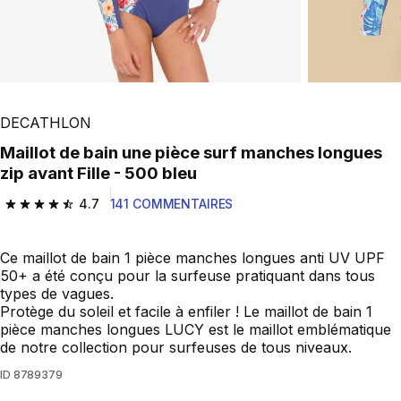
DECATHLON
Maillot de bain une pièce surf manches longues
zip avant Fille - 500 bleu
4.7
141 COMMENTAIRES
4.7 out of 5 stars from 141 reviews
Ce maillot de bain 1 pièce manches longues anti UV UPF
50+ a été conçu pour la surfeuse pratiquant dans tous
types de vagues.
Protège du soleil et facile à enfiler ! Le maillot de bain 1
pièce manches longues LUCY est le maillot emblématique
de notre collection pour surfeuses de tous niveaux.
ID
8789379