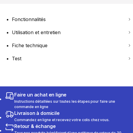
Fonctionnalités
Utilisation et entretien
Fiche technique
Test
Faire un achat en ligne
Instructions détaillées sur toutes les étapes pour faire une
commande en ligne
Livraison à domicile
Commandez en ligne et recevez votre colis chez vous.
Retour & échange
Tous nos produits bénéficient d'une politique de retour de 30