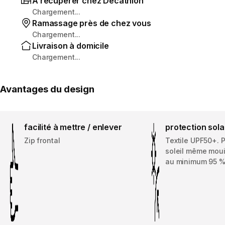
À récupérer chez Decathlon
Chargement...
Ramassage près de chez vous
Chargement...
Livraison à domicile
Chargement...
Avantages du design
facilité à mettre / enlever
protection sola
Zip frontal
Textile UPF50+. 
soleil même moui
au minimum 95 %