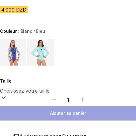
4 000 DZD
Couleur :
Blanc / Bleu
Choose a variant
Taille
Sélectionnez la quantité
Ajouter au panier