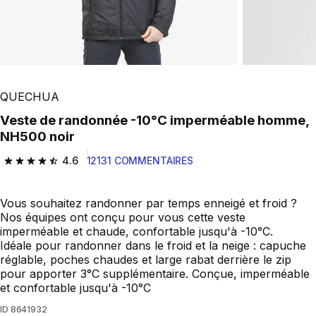
QUECHUA
Veste de randonnée -10°C imperméable homme,
NH500 noir
4.6
12131 COMMENTAIRES
4.6 out of 5 stars from 12131 reviews
Vous souhaitez randonner par temps enneigé et froid ?
Nos équipes ont conçu pour vous cette veste
imperméable et chaude, confortable jusqu'à -10°C.
Idéale pour randonner dans le froid et la neige : capuche
réglable, poches chaudes et large rabat derrière le zip
pour apporter 3°C supplémentaire. Conçue, imperméable
et confortable jusqu'à -10°C
ID
8641932