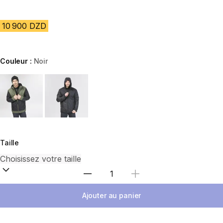
10 900 DZD
Couleur :
Noir
Choose a variant
Taille
Sélectionnez la quantité
Ajouter au panier