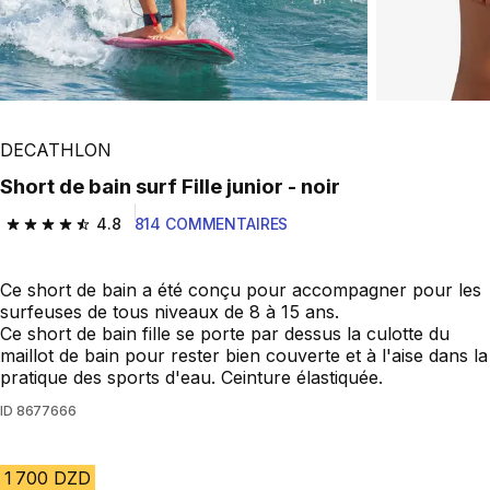
DECATHLON
short de bain surf Fille junior - noir
4.8
814 COMMENTAIRES
4.8 out of 5 stars from 814 reviews
Ce short de bain a été conçu pour accompagner pour les
surfeuses de tous niveaux de 8 à 15 ans.
Ce short de bain fille se porte par dessus la culotte du
maillot de bain pour rester bien couverte et à l'aise dans la
pratique des sports d'eau. Ceinture élastiquée.
ID
8677666
1 700 DZD