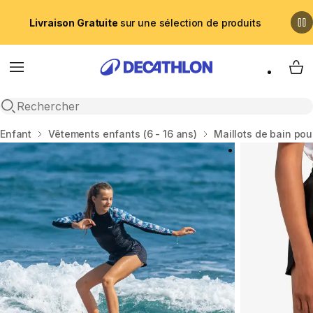
Livraison Gratuite
sur une sélection de produits
Menu
My 
Recherche ouverte
Accueil
Enfant
Vêtements enfants (6 - 16 ans)
Maillots de bain pou