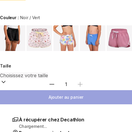
Couleur :
Noir / Vert
Choose a variant
Taille
Sélectionnez la quantité
Ajouter au panier
À récupérer chez Decathlon
Chargement...