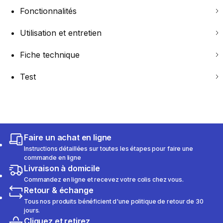
Fonctionnalités
Utilisation et entretien
Fiche technique
Test
Faire un achat en ligne
Instructions détaillées sur toutes les étapes pour faire une
commande en ligne
Livraison à domicile
Commandez en ligne et recevez votre colis chez vous.
Retour & échange
Tous nos produits bénéficient d'une politique de retour de 30
jours.
Cliquez et retirez