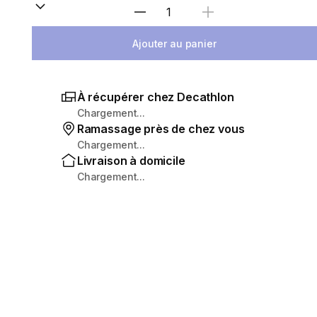
Sélectionnez la quantité
Ajouter au panier
À récupérer chez Decathlon
Chargement...
Ramassage près de chez vous
Chargement...
Livraison à domicile
Chargement...