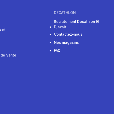
DECATHLON
Recrutement Decathlon El
Djazair
 et
Contactez-nous
Nos magasins
FAQ
 de Vente