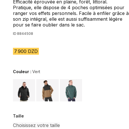
Efficacité éprouvée en plaine, forêt, littoral.
Pratique, elle dispose de 4 poches optimisées pour
ranger vos effets personnels. Facile à enfiler grâce à
son zip intégral, elle est aussi suffisamment légère
pour se faire oublier dans le sac.
ID
8844508
7 900 DZD
Couleur :
Vert
Choose a variant
Taille