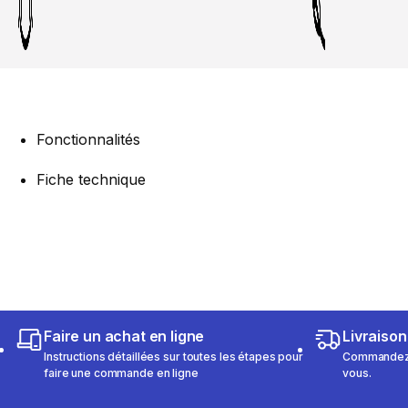
Fonctionnalités
Fiche technique
Faire un achat en ligne
Livraison
Instructions détaillées sur toutes les étapes pour
Commandez e
faire une commande en ligne
vous.