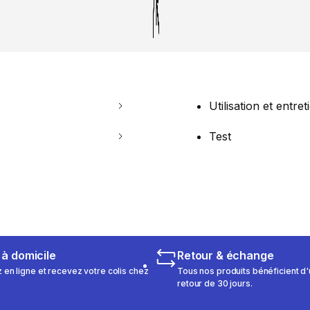
Utilisation et entret
Test
 à domicile
Retour & échange
n ligne et recevez votre colis chez
Tous nos produits bénéficient d'
retour de 30 jours.