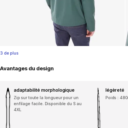
3 de plus
Avantages du design
adaptabilité morphologique
légèreté
Zip sur toute la longueur pour un
Poids : 480g
enfilage facile. Disponible du S au
4XL