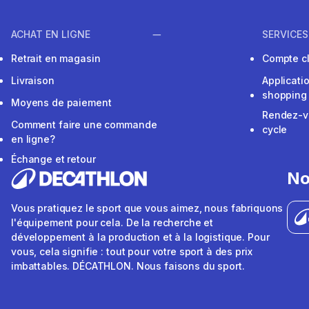
ACHAT EN LIGNE
SERVICES
Retrait en magasin
Compte cl
Livraison
Applicati
shopping
Moyens de paiement
Rendez-v
Comment faire une commande
cycle
en ligne?
Échange et retour
No
Vous pratiquez le sport que vous aimez, nous fabriquons
l'équipement pour cela. De la recherche et
développement à la production et à la logistique. Pour
vous, cela signifie : tout pour votre sport à des prix
imbattables. DÉCATHLON. Nous faisons du sport.