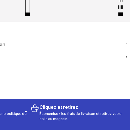
ien
Cliquez et retirez
une politique de
Économisez les frais de livraison et retirez votre
colis au magasin.