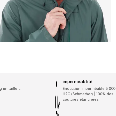
imperméabilité
 en taille L
Enduction imperméable 5 00
H2O (Schmerber) | 100% des
coutures étanchées