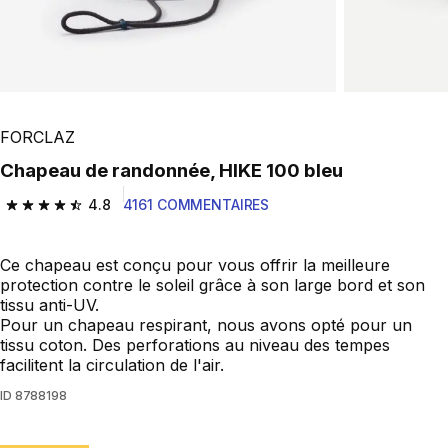
FORCLAZ
Chapeau de randonnée, HIKE 100 bleu
4.8
4161 COMMENTAIRES
4.8 out of 5 stars from 4161 reviews
Ce chapeau est conçu pour vous offrir la meilleure
protection contre le soleil grâce à son large bord et son
tissu anti-UV.
Pour un chapeau respirant, nous avons opté pour un
tissu coton. Des perforations au niveau des tempes
facilitent la circulation de l'air.
ID
8788198