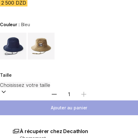
2 500 DZD
Couleur :
Bleu
Choose a variant
Taille
Sélectionnez la quantité
Ajouter au panier
À récupérer chez Decathlon