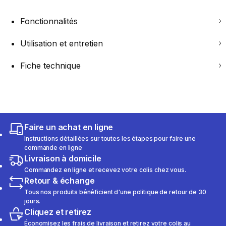
Fonctionnalités
Utilisation et entretien
Fiche technique
Faire un achat en ligne
Instructions détaillées sur toutes les étapes pour faire une
commande en ligne
Livraison à domicile
Commandez en ligne et recevez votre colis chez vous.
Retour & échange
Tous nos produits bénéficient d'une politique de retour de 30
jours.
Cliquez et retirez
Économisez les frais de livraison et retirez votre colis au