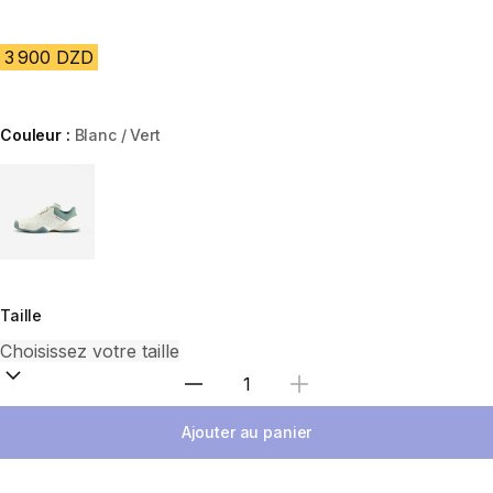
3 900 DZD
Couleur :
Blanc / Vert
Choose a variant
Taille
Sélectionnez la quantité
Ajouter au panier