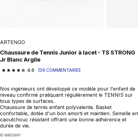
ARTENGO
Chaussure de Tennis Junior à lacet - TS STRONG
Jr Blanc Argile
4.6
139 COMMENTAIRES
4.6 out of 5 stars from 139 reviews
Nos ingénieurs ont développé ce modèle pour l'enfant de
niveau confirmé pratiquant régulièrement le TENNIS sur
tous types de surfaces.
Chaussure de tennis enfant polyvalente. Basket
confortable, dotée d'un bon amorti et maintien. Semelle en
caoutchouc résistant offrant une bonne adhérence et
durée de vie.
ID
8805991