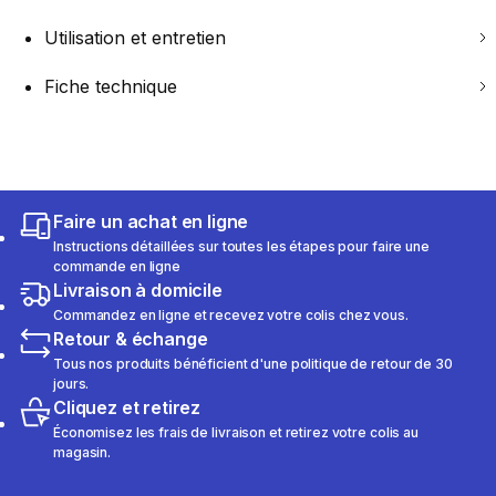
Utilisation et entretien
Fiche technique
Faire un achat en ligne
Instructions détaillées sur toutes les étapes pour faire une
commande en ligne
Livraison à domicile
Commandez en ligne et recevez votre colis chez vous.
Retour & échange
Tous nos produits bénéficient d'une politique de retour de 30
jours.
Cliquez et retirez
Économisez les frais de livraison et retirez votre colis au
magasin.