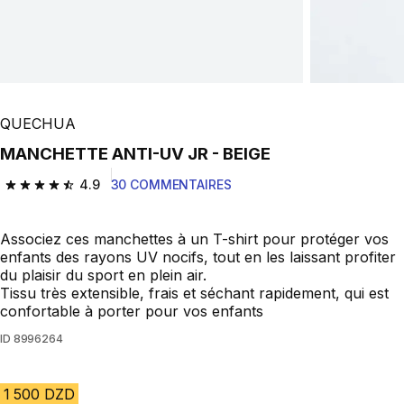
QUECHUA
MANCHETTE ANTI-UV JR - BEIGE
4.9
30 COMMENTAIRES
4.9 out of 5 stars from 30 reviews
Associez ces manchettes à un T-shirt pour protéger vos
enfants des rayons UV nocifs, tout en les laissant profiter
du plaisir du sport en plein air.
Tissu très extensible, frais et séchant rapidement, qui est
confortable à porter pour vos enfants
ID
8996264
1 500 DZD