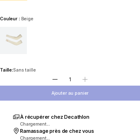
Couleur :
Beige
Choose a variant
Taille:
Sans taille
Sélectionnez la quantité
Ajouter au panier
À récupérer chez Decathlon
Chargement...
Ramassage près de chez vous
Chargement...