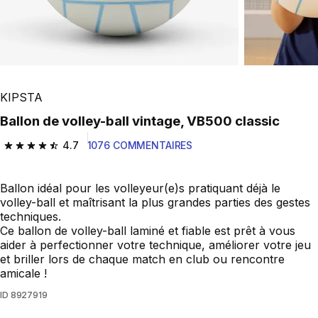
KIPSTA
Ballon de volley-ball vintage, VB500 classic
4.7
1076 COMMENTAIRES
4.7 out of 5 stars from 1076 reviews
Ballon idéal pour les volleyeur(e)s pratiquant déjà le
volley-ball et maîtrisant la plus grandes parties des gestes
techniques.
Ce ballon de volley-ball laminé et fiable est prêt à vous
aider à perfectionner votre technique, améliorer votre jeu
et briller lors de chaque match en club ou rencontre
amicale !
ID
8927919