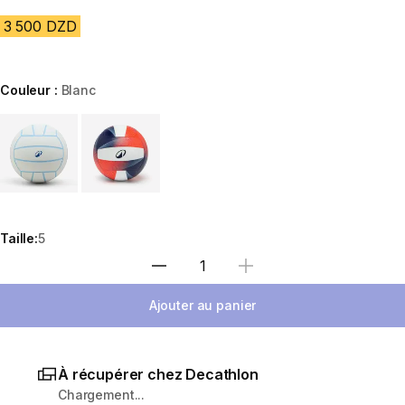
3 500 DZD
Couleur :
Blanc
Choose a variant
Taille:
5
Sélectionnez la quantité
Ajouter au panier
À récupérer chez Decathlon
Chargement...