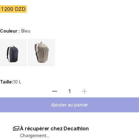
1 200 DZD
Couleur :
Bleu
Choose a variant
Taille:
10 L
Sélectionnez la quantité
Ajouter au panier
À récupérer chez Decathlon
Chargement...