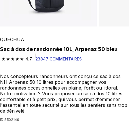
QUECHUA
Sac à dos de randonnée 10L, Arpenaz 50 bleu
4.7
23847 COMMENTAIRES
4.7 out of 5 stars from 23847 reviews
Nos concepteurs randonneurs ont conçu ce sac à dos
NH Arpenaz 50 10 litres pour accompagner vos
randonnées occasionnelles en plaine, forêt ou littoral.
Notre motivation ? Vous proposer un sac à dos 10 litres
confortable et à petit prix, qui vous permet d'emmener
l'essentiel en toute sécurité sur tous les sentiers sans trop
de dénivelé.
ID
8502149