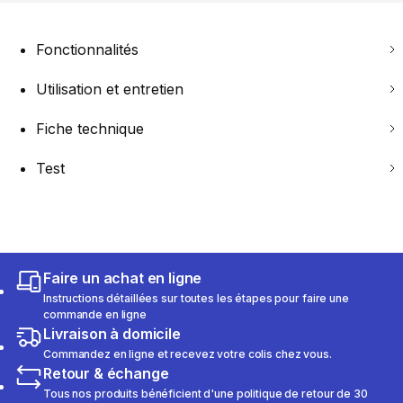
Fonctionnalités
Utilisation et entretien
Fiche technique
Test
Faire un achat en ligne
Instructions détaillées sur toutes les étapes pour faire une
commande en ligne
Livraison à domicile
Commandez en ligne et recevez votre colis chez vous.
Retour & échange
Tous nos produits bénéficient d'une politique de retour de 30