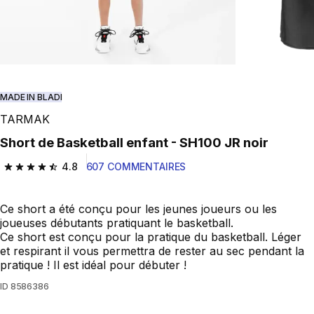
MADE IN BLADI
TARMAK
Short de Basketball enfant - SH100 JR noir
4.8
607 COMMENTAIRES
4.8 out of 5 stars from 607 reviews
Ce short a été conçu pour les jeunes joueurs ou les
joueuses débutants pratiquant le basketball.
Ce short est conçu pour la pratique du basketball. Léger
et respirant il vous permettra de rester au sec pendant la
pratique ! Il est idéal pour débuter !
ID
8586386