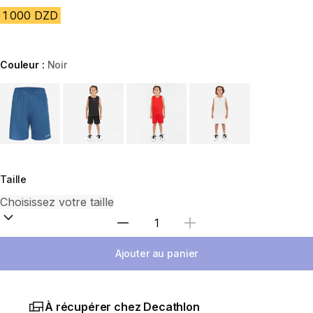
1 000 DZD
Couleur :
Noir
Choose a variant
Taille
Sélectionnez la quantité
Ajouter au panier
À récupérer chez Decathlon