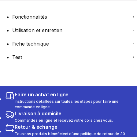
Fonctionnalités
Utilisation et entretien
Fiche technique
Test
Faire un achat en ligne
Instructions détaillées sur toutes les étapes pour faire une
commande en ligne
Livraison à domicile
Commandez en ligne et recevez votre colis chez vous.
Retour & échange
Tous nos produits bénéficient d'une politique de retour de 30