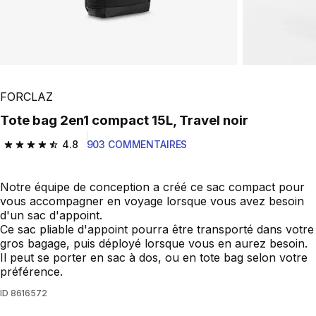
FORCLAZ
Tote bag 2en1 compact 15L, Travel noir
4.8
903 COMMENTAIRES
4.8 out of 5 stars from 903 reviews
Notre équipe de conception a créé ce sac compact pour
vous accompagner en voyage lorsque vous avez besoin
d'un sac d'appoint.
Ce sac pliable d'appoint pourra être transporté dans votre
gros bagage, puis déployé lorsque vous en aurez besoin.
Il peut se porter en sac à dos, ou en tote bag selon votre
préférence.
ID
8616572