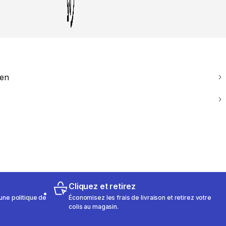
ien
Cliquez et retirez
une politique de
Économisez les frais de livraison et retirez votre
colis au magasin.