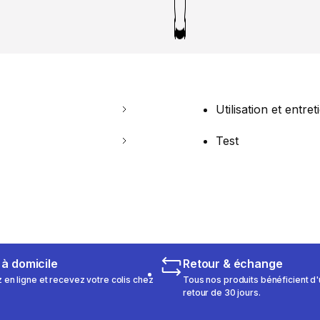
Utilisation et entret
Test
 à domicile
Retour & échange
n ligne et recevez votre colis chez
Tous nos produits bénéficient d'
retour de 30 jours.