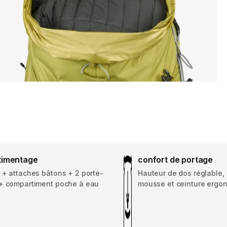
timentage
confort de portage
 + attaches bâtons + 2 porte-
Hauteur de dos réglable, 
+ compartiment poche à eau
mousse et ceinture ergo