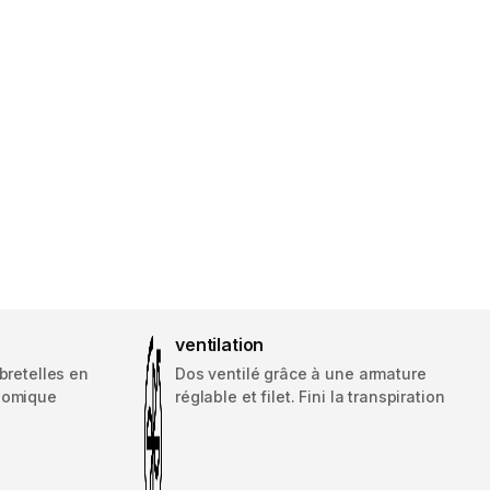
ventilation
bretelles en
Dos ventilé grâce à une armature
nomique
réglable et filet. Fini la transpiration