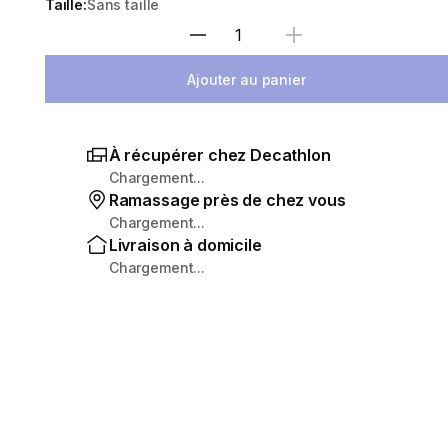
Taille:
Sans taille
Sélectionnez la quantité
Ajouter au panier
À récupérer chez Decathlon
Chargement...
Ramassage près de chez vous
Chargement...
Livraison à domicile
Chargement...