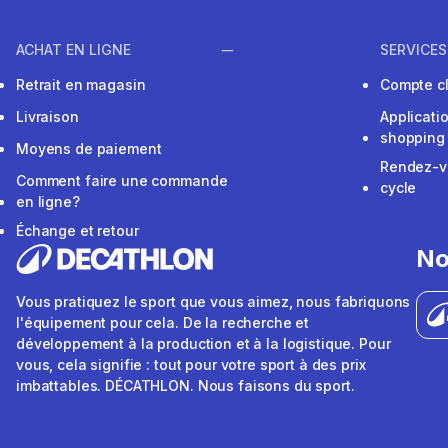
ACHAT EN LIGNE
SERVICES
Retrait en magasin
Compte cl
Livraison
Applicati
shopping
Moyens de paiement
Rendez-v
Comment faire une commande
cycle
en ligne?
Échange et retour
No
Vous pratiquez le sport que vous aimez, nous fabriquons
l'équipement pour cela. De la recherche et
développement à la production et à la logistique. Pour
vous, cela signifie : tout pour votre sport à des prix
imbattables. DÉCATHLON. Nous faisons du sport.