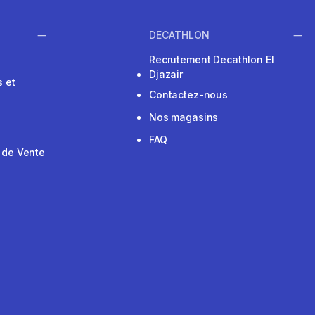
DECATHLON
Recrutement Decathlon El
Djazair
 et
Contactez-nous
Nos magasins
FAQ
 de Vente