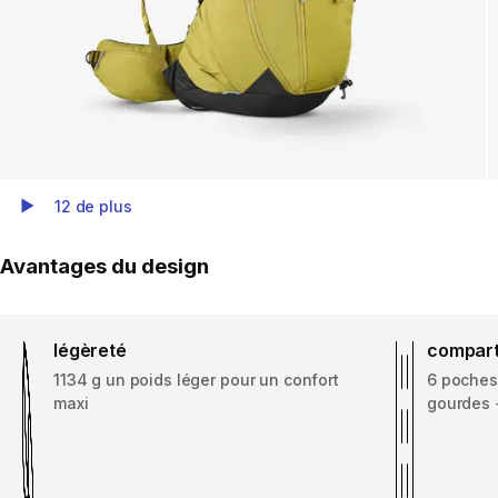
12 de plus
Play Video
Avantages du design
légèreté
compar
1134 g un poids léger pour un confort
6 poches
maxi
gourdes 