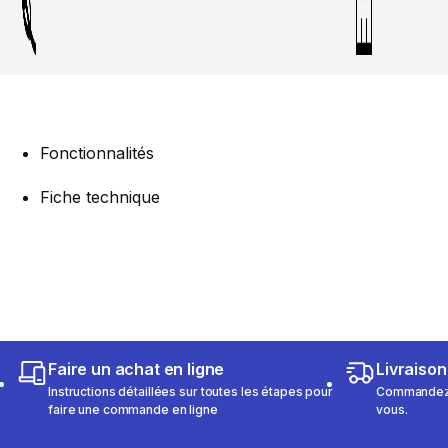
Fonctionnalités
Fiche technique
Faire un achat en ligne
Livraison
Instructions détaillées sur toutes les étapes pour
Commandez e
faire une commande en ligne
vous.