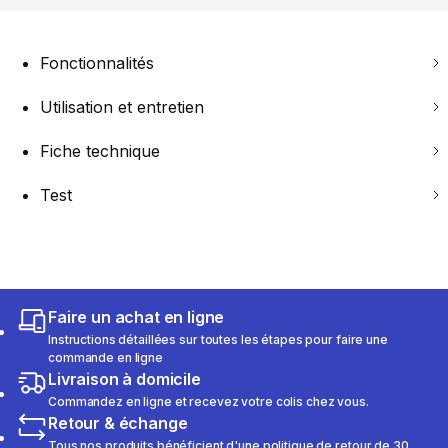
Fonctionnalités
Utilisation et entretien
Fiche technique
Test
Faire un achat en ligne
Instructions détaillées sur toutes les étapes pour faire une
commande en ligne
Livraison à domicile
Commandez en ligne et recevez votre colis chez vous.
Retour & échange
Tous nos produits bénéficient d'une politique de retour de 30