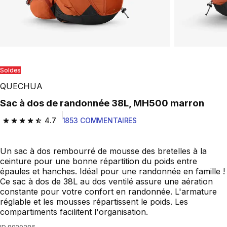
Play Video
Soldes
QUECHUA
Sac à dos de randonnée 38L, MH500 marron
4.7
1853 COMMENTAIRES
4.7 out of 5 stars from 1853 reviews
Un sac à dos rembourré de mousse des bretelles à la
ceinture pour une bonne répartition du poids entre
épaules et hanches. Idéal pour une randonnée en famille !
Ce sac à dos de 38L au dos ventilé assure une aération
constante pour votre confort en randonnée. L'armature
réglable et les mousses répartissent le poids. Les
compartiments facilitent l'organisation.