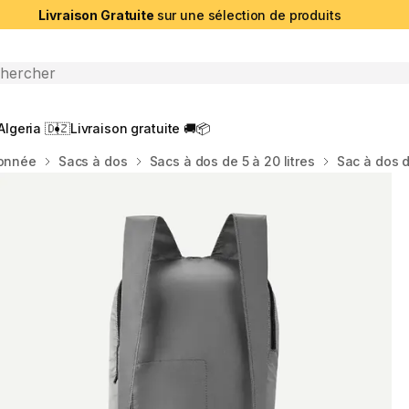
Livraison Gratuite
sur une sélection de produits
che ouverte
Algeria 🇩🇿
Livraison gratuite 🚚📦
donnée
Sacs à dos
Sacs à dos de 5 à 20 litres
Sac à dos d