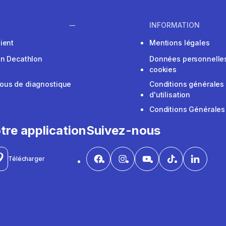
INFORMATION
ient
Mentions légales
on Decathlon
Données personnelles
cookies
ous de diagnostique
Conditions générales
d'utilisation
Conditions Générales
tre application
Suivez-nous
Télécharger