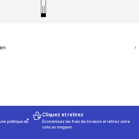
ien
Cliquez et retirez
une politique de
Économisez les frais de livraison et retirez votre
colis au magasin.