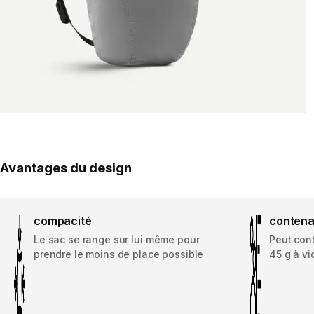
Avantages du design
compacité
conten
Le sac se range sur lui même pour
Peut cont
prendre le moins de place possible
45 g à vi