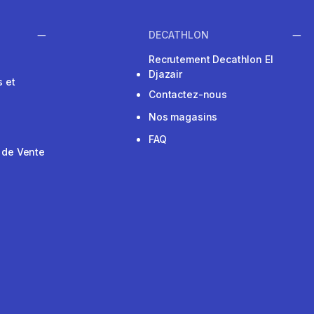
DECATHLON
Recrutement Decathlon El
Djazair
 et
Contactez-nous
Nos magasins
FAQ
 de Vente