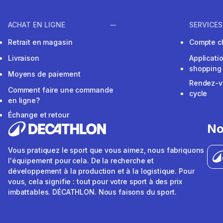
ACHAT EN LIGNE
SERVICES
Retrait en magasin
Compte cl
Livraison
Applicati
shopping
Moyens de paiement
Rendez-v
Comment faire une commande
cycle
en ligne?
Échange et retour
No
Vous pratiquez le sport que vous aimez, nous fabriquons
l'équipement pour cela. De la recherche et
développement à la production et à la logistique. Pour
vous, cela signifie : tout pour votre sport à des prix
imbattables. DÉCATHLON. Nous faisons du sport.