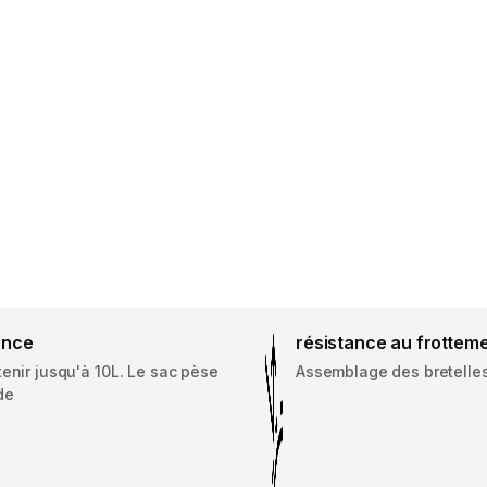
ance
résistance au frottem
enir jusqu'à 10L. Le sac pèse
Assemblage des bretelles
de