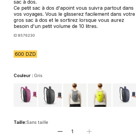
sac à dos.
Ce petit sac à dos d'apoint vous suivra partout dans
vos voyages. Vous le glisserez facilement dans votre
gros sac à dos et le sortirez lorsque vous aurez
besoin d'un petit volume de 10 litres.
ID
8576230
600 DZD
Couleur :
Gris
Choose a variant
Taille:
Sans taille
Sélectionnez la quantité