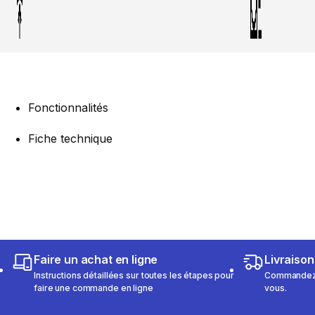
Fonctionnalités
Fiche technique
Faire un achat en ligne
Livraison
Instructions détaillées sur toutes les étapes pour
Commandez e
faire une commande en ligne
vous.