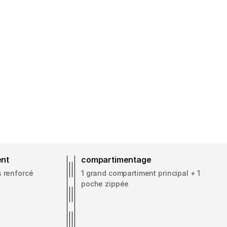
ent
compartimentage
 renforcé
1 grand compartiment principal + 1
poche zippée