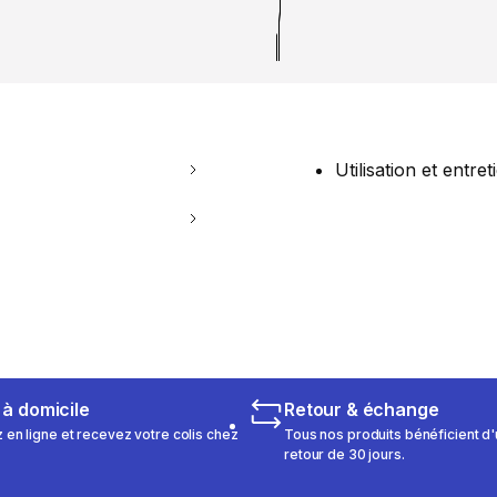
Utilisation et entret
 à domicile
Retour & échange
n ligne et recevez votre colis chez
Tous nos produits bénéficient d'
retour de 30 jours.