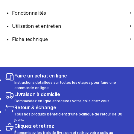
Fonctionnalités
Utilisation et entretien
Fiche technique
Faire un achat en ligne
Instructions détaillées sur toutes les étapes pour faire une
commande en ligne
Livraison à domicile
Commandez en ligne et recevez votre colis chez vous.
Retour & échange
Tous nos produits bénéficient d'une politique de retour de 30
jours.
Cliquez et retirez
Économisez les frais de livraison et retirez votre colis au