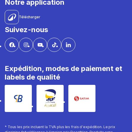
Notre application
Télécharger
Suivez-nous
Expédition, modes de paiement et
labels de qualité
* Tous les prix incluent la TVA plus les frais d'expédition. Le prix